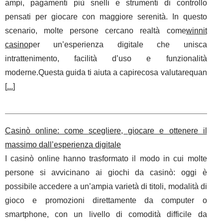
ampi, pagamenti più snelli e strumenti di controllo
pensati per giocare con maggiore serenità. In questo
scenario, molte persone cercano realtà come
winnit
casino
per un’esperienza digitale che unisca
intrattenimento, facilità d’uso e funzionalità
moderne.Questa guida ti aiuta a capirecosa valutarequan
[
...
]
Casinò online: come scegliere, giocare e ottenere il
massimo dall’esperienza digitale
I casinò online hanno trasformato il modo in cui molte
persone si avvicinano ai giochi da casinò: oggi è
possibile accedere a un’ampia varietà di titoli, modalità di
gioco e promozioni direttamente da computer o
smartphone, con un livello di comodità difficile da